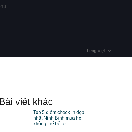
nu
Choose
a
language
Bài viết khác
Top 5 điểm check-in đẹp
nhất Ninh Bình mùa hè
không thể bỏ lỡ