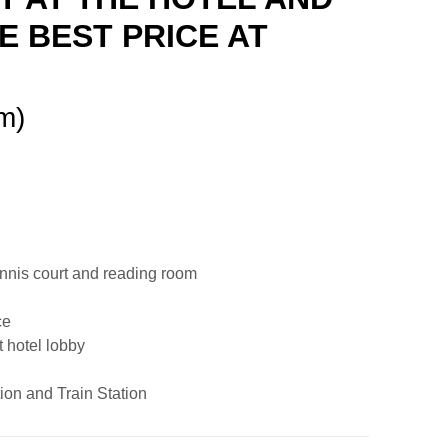
E BEST PRICE AT
m)
nnis court and reading room
ce
 hotel lobby
ion and Train Station