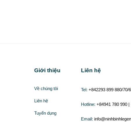
Giới thiệu
Liên hệ
Về chúng tôi
Tel:
+842293 899 880/70/6
Liên hệ
Hotline:
+84941 780 990 |
Tuyển dụng
Email:
info@ninhbinhlege