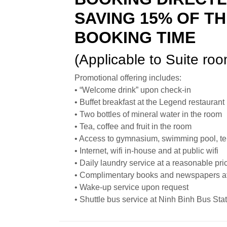
SAVING 15% OF TH
BOOKING TIME
(Applicable to Suite roo
Promotional offering includes:
• “Welcome drink” upon check-in
• Buffet breakfast at the Legend restaurant
• Two bottles of mineral water in the room
• Tea, coffee and fruit in the room
• Access to gymnasium, swimming pool, te
• Internet, wifi in-house and at public wifi
• Daily laundry service at a reasonable pri
• Complimentary books and newspapers at
• Wake-up service upon request
• Shuttle bus service at Ninh Binh Bus Stat