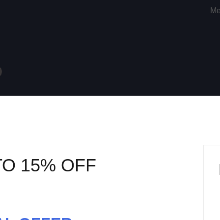
Me
O 15% OFF