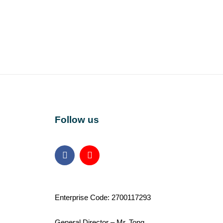
Follow us
Facebook
Youtube
Enterprise Code: 2700117293
General Director – Mr. Tong