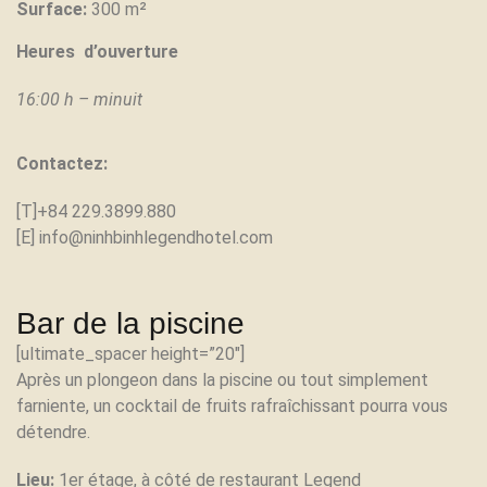
Surface:
300 m²
Heures d’ouverture
16:00 h – minuit
Contactez:
[T]+84 229.3899.880
[E] info@ninhbinhlegendhotel.com
Bar de la piscine
[ultimate_spacer height=”20″]
Après un plongeon dans la piscine ou tout simplement
farniente, un cocktail de fruits rafraîchissant pourra vous
détendre.
Lieu:
1er étage, à côté de restaurant Legend