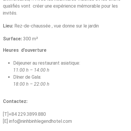
qualifiés vont créer une expérience mémorable pour les
invités.
Lieu:
Rez-de-chaussée , vue donne sur le jardin
Surface:
300 m²
Heures d’ouverture
Déjeuner au restaurant asiatique:
11:00 h – 14:00 h
Dîner de Gala:
18:00 h – 22:00 h
Contactez:
[T]+84 229.3899.880
[E] info@ninhbinhlegendhotel.com