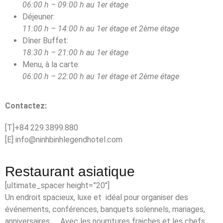
06:00 h – 09:00 h au 1er étage
Déjeuner:
11:00 h – 14:00 h au 1er étage et 2ème étage
Dîner Buffet:
18:30 h – 21:00 h au 1er étage
Menu, à la carte:
06:00 h – 22:00 h au 1er étage et 2ème étage
Contactez:
[T]+84 229.3899.880
[E] info@ninhbinhlegendhotel.com
Restaurant asiatique
[ultimate_spacer height=”20″]
Un endroit spacieux, luxe et idéal pour organiser des
événements, conférences, banquets solennels, mariages,
anniversaires, … Avec les nourritures fraiches et les chefs