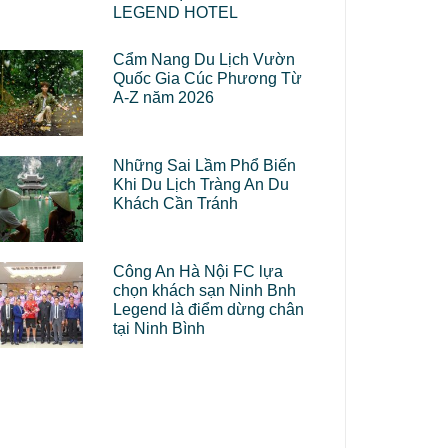
LEGEND HOTEL
Cẩm Nang Du Lịch Vườn
Quốc Gia Cúc Phương Từ
A-Z năm 2026
Những Sai Lầm Phổ Biến
Khi Du Lịch Tràng An Du
Khách Cần Tránh
Công An Hà Nội FC lựa
chọn khách sạn Ninh Bnh
Legend là điểm dừng chân
tại Ninh Bình