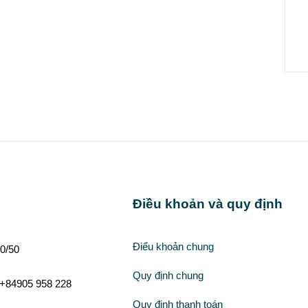
Điều khoản và quy định
Điểu khoản chung
0/50
Quy định chung
 +84905 958 228
Quy định thanh toán