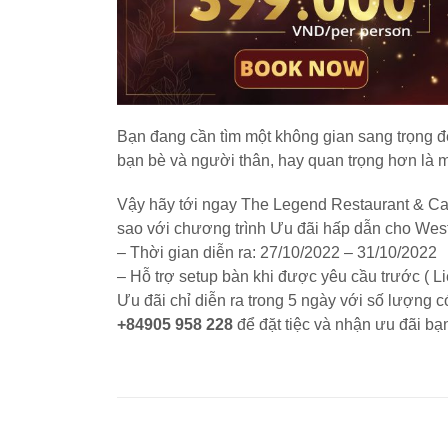
Bạn đang cần tìm một không gian sang trọng 
bạn bè và người thân, hay quan trọng hơn là m
Vậy hãy tới ngay The Legend Restaurant & Caf
sao với chương trình Ưu đãi hấp dẫn cho West
– Thời gian diễn ra: 27/10/2022 – 31/10/2022
– Hỗ trợ setup bàn khi được yêu cầu trước ( L
Ưu đãi chỉ diễn ra trong 5 ngày với số lượng có
+84905 958 228
để đặt tiệc và nhận ưu đãi bạ