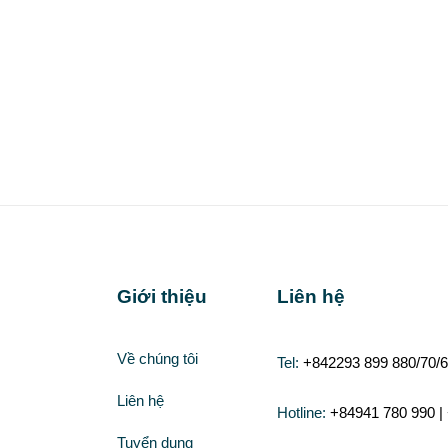
Giới thiệu
Liên hệ
Về chúng tôi
Tel:
+842293 899 880/70/6
Liên hệ
Hotline:
+84941 780 990 |
Tuyển dụng