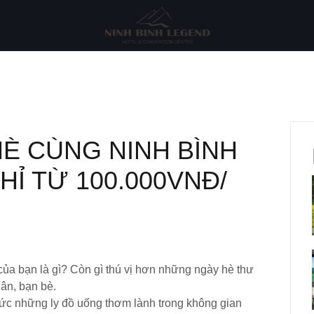
HÈ CÙNG NINH BÌNH
HỈ TỪ 100.000VNĐ/
của bạn là gì? Còn gì thú vị hơn những ngày hè thư
hân, bạn bè.
ức những ly đồ uống thơm lành trong không gian