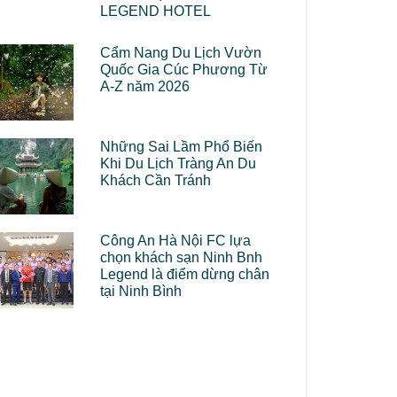
LEGEND HOTEL
Cẩm Nang Du Lịch Vườn
Quốc Gia Cúc Phương Từ
A-Z năm 2026
Những Sai Lầm Phổ Biến
Khi Du Lịch Tràng An Du
Khách Cần Tránh
Công An Hà Nội FC lựa
chọn khách sạn Ninh Bnh
Legend là điểm dừng chân
tại Ninh Bình