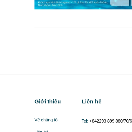
Giới thiệu
Liên hệ
Về chúng tôi
Tel:
+842293 899 880/70/6