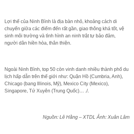
Lợi thế của Ninh Bình là địa bàn nhỏ, khoảng cách di
chuyển giữa các điểm đến rất gần, giao thông khá tốt, vệ
sinh môi trường và tình hình an ninh trật tự bảo đảm,
người dân hiền hòa, thân thiện.
Ngoài Ninh Bình, top 50 còn vinh danh nhiều thành phố du
lịch hấp dẫn trên thế giới như: Quận Hồ (Cumbria, Anh),
Chicago (bang Illinois, Mỹ), Mexico City (Mexico),
Singapore, Tứ Xuyên (Trung Quốc)… ./.
Nguồn: Lê Hằng – XTDL Ảnh: Xuân Lâm