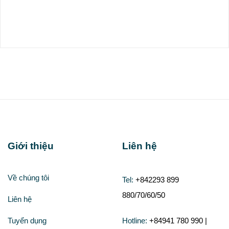
Giới thiệu
Liên hệ
Về chúng tôi
Tel:
+842293 899
880/70/60/50
Liên hệ
Tuyển dụng
Hotline:
+84941 780 990 |