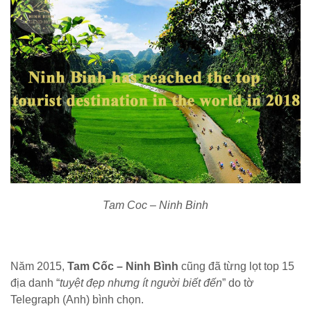
Tam Coc – Ninh Binh
Năm 2015,
Tam Cốc – Ninh Bình
cũng đã từng lọt top 15
địa danh “
tuyệt đẹp nhưng ít người biết đến
” do tờ
Telegraph (Anh) bình chọn.