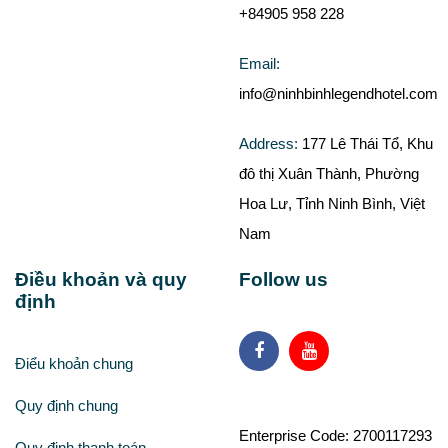
+84905 958 228
Email:
info@ninhbinhlegendhotel.com
Address:
177 Lê Thái Tổ, Khu
đô thị Xuân Thành, Phường
Hoa Lư, Tỉnh Ninh Bình, Việt
Nam
Điều khoản và quy
Follow us
định
Điểu khoản chung
Facebook
Youtube
Quy định chung
Enterprise Code: 2700117293
Quy định thanh toán