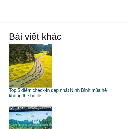
Bài viết khác
Top 5 điểm check-in đẹp nhất Ninh Bình mùa hè
không thể bỏ lỡ