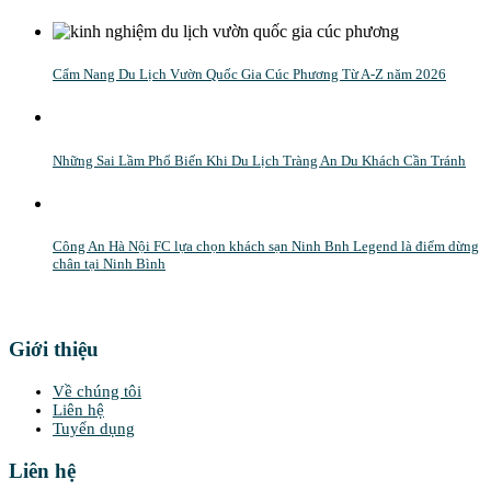
Cẩm Nang Du Lịch Vườn Quốc Gia Cúc Phương Từ A-Z năm 2026
Những Sai Lầm Phổ Biến Khi Du Lịch Tràng An Du Khách Cần Tránh
Công An Hà Nội FC lựa chọn khách sạn Ninh Bnh Legend là điểm dừng
chân tại Ninh Bình
Giới thiệu
Về chúng tôi
Liên hệ
Tuyển dụng
Liên hệ