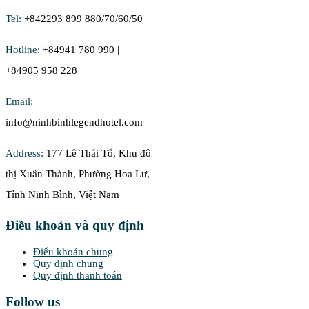
Tel:
+842293 899 880/70/60/50
Hotline:
+84941 780 990 |
+84905 958 228
Email:
info@ninhbinhlegendhotel.com
Address:
177 Lê Thái Tổ, Khu đô
thị Xuân Thành, Phường Hoa Lư,
Tỉnh Ninh Bình, Việt Nam
Điều khoản và quy định
Điểu khoản chung
Quy định chung
Quy định thanh toán
Follow us